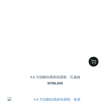
4.6 方頭飾扣瑪莉珍跟鞋 - 孔雀綠
NT$6,650