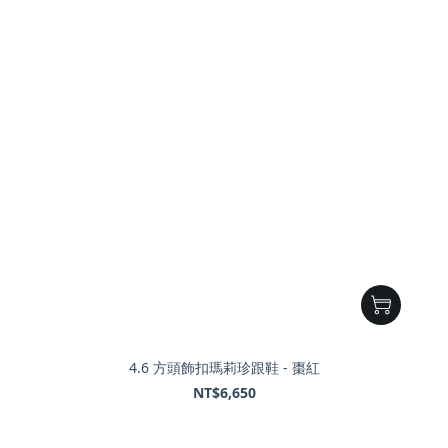
4.6 方頭飾扣瑪莉珍跟鞋 - 棗紅
NT$6,650