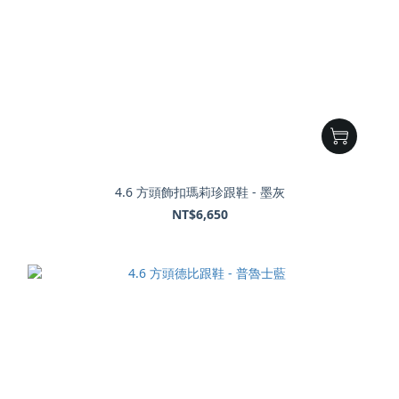
4.6 方頭飾扣瑪莉珍跟鞋 - 墨灰
NT$6,650