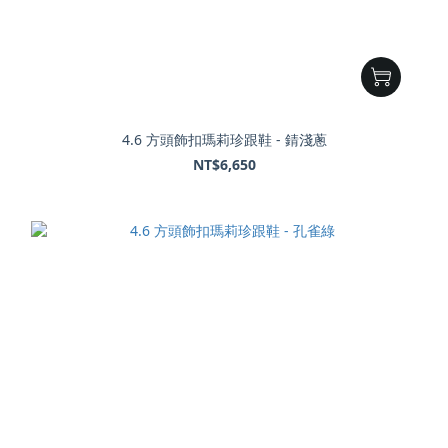
4.6 方頭飾扣瑪莉珍跟鞋 - 錆淺蔥
NT$6,650