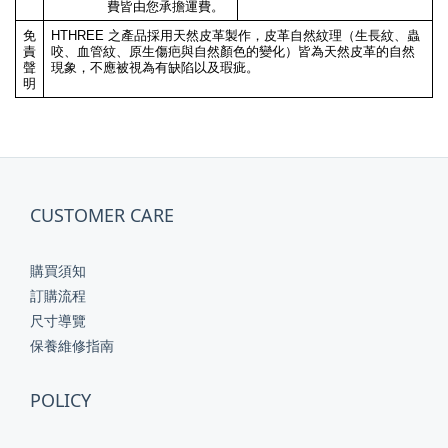
費皆由您承擔運費。
免
HTHREE 之產品採用天然皮革製作，皮革自然紋理（生長紋、蟲
責
咬、血管紋、原生傷疤與自然顏色的變化）皆為天然皮革的自然
聲
現象，不應被視為有缺陷以及瑕疵。
明
CUSTOMER CARE
購買須知
訂購流程
尺寸導覽
保養維修指南
POLICY