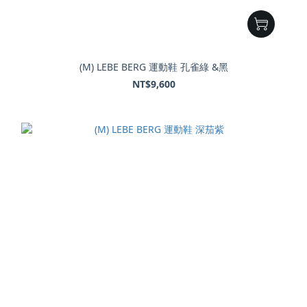
(M) LEBE BERG 運動鞋 孔雀綠 &黑
NT$9,600