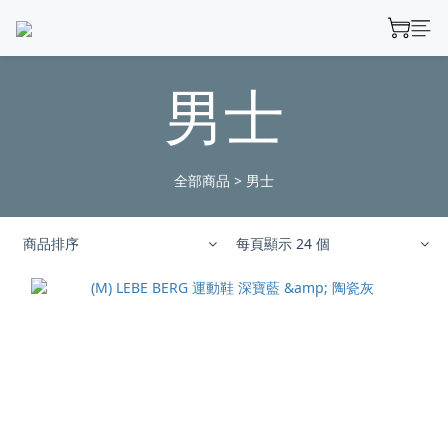
男士
全部商品
>
男士
商品排序
每頁顯示 24 個