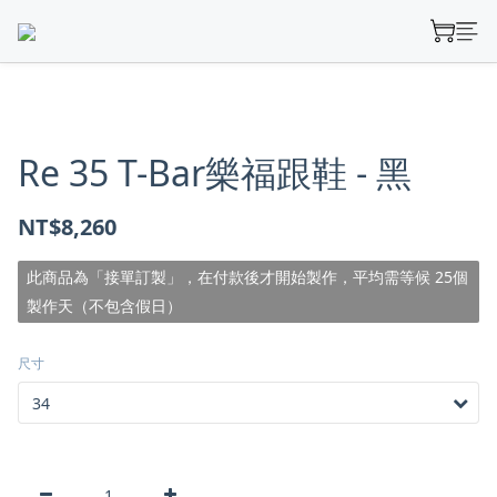
Re 35 T-Bar樂福跟鞋 - 黑
NT$8,260
此商品為「接單訂製」，在付款後才開始製作，平均需等候 25個
製作天（不包含假日）
尺寸