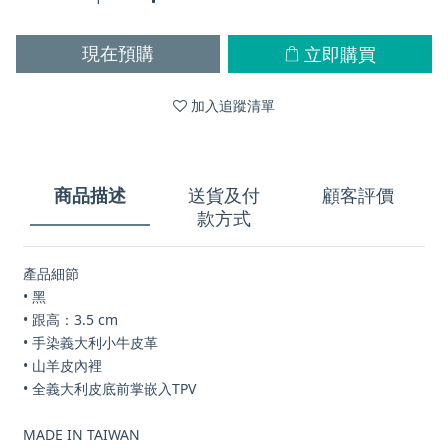
立即購買
現在預購
加入追蹤清單
商品描述
送貨及付
顧客評價
款方式
產品細節
• 黑
• 跟高：3.5 cm
• 手染義大利小牛皮革
• 山羊皮內裡
• 全義大利皮底前掌嵌入TPV
MADE IN TAIWAN