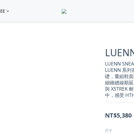
EE
LUEN
LUENN SNE
LUENN 系
礎，重組鞋面
細緻縫線順延
與 XSTR
中，感受 HT
NT$5,380
尺寸