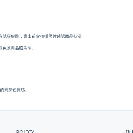
如有試穿痕跡，寄出前會拍攝照片確認商品狀況
顏色以商品照為準。
的藕灰色質感。
POLICY
IN