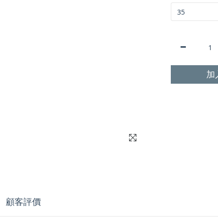
加
顧客評價