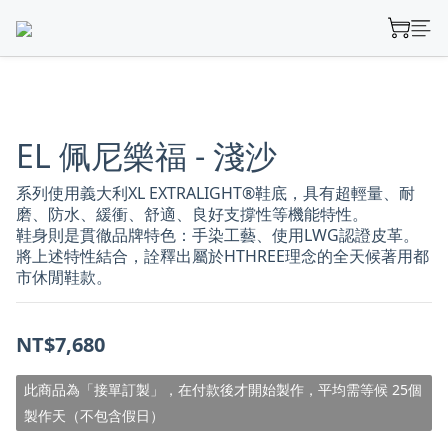
EL 佩尼樂福 - 淺沙
系列使用義大利XL EXTRALIGHT®鞋底，具有超輕量、耐
磨、防水、緩衝、舒適、良好支撐性等機能特性。
鞋身則是貫徹品牌特色：手染工藝、使用LWG認證皮革。
將上述特性結合，詮釋出屬於HTHREE理念的全天候著用都
市休閒鞋款。
NT$7,680
此商品為「接單訂製」，在付款後才開始製作，平均需等候 25個
製作天（不包含假日）