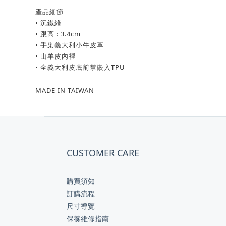
產品細節
• 沉鐵綠
• 跟高 : 3.4cm
• 手染義大利小牛皮革
• 山羊皮內裡
• 全義大利皮底前掌嵌入TPU
MADE IN TAIWAN
CUSTOMER CARE
購買須知
訂購流程
尺寸導覽
保養維修指南