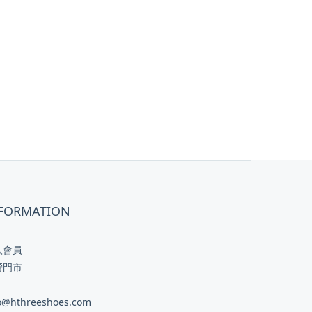
FORMATION
入會員
營門市
o@hthreeshoes.com