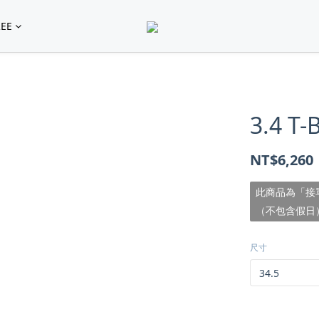
EE
3.4 T
NT$6,260
此商品為「接
（不包含假日
尺寸