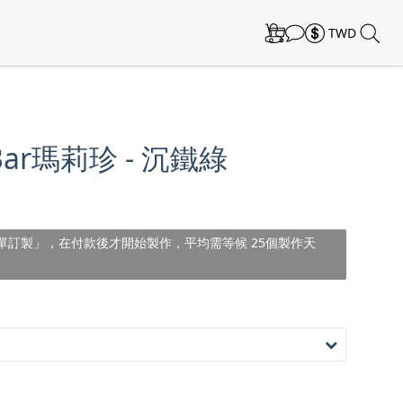
TWD
-Bar瑪莉珍 - 沉鐵綠
單訂製」，在付款後才開始製作，平均需等候 25個製作天
）