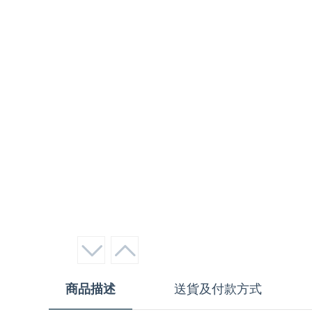
商品描述
送貨及付款方式