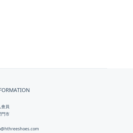
FORMATION
入會員
營門市
o@hthreeshoes.com