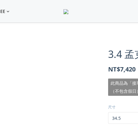
EE
3.4 
NT$7,420
此商品為「接
（不包含假日
尺寸