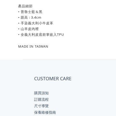
產品細節
• 普魯士藍＆黑
• 跟高 : 3.4cm
• 手染義大利小牛皮革
• 山羊皮內裡
• 全義大利皮底前掌嵌入TPU
MADE IN TAIWAN
CUSTOMER CARE
購買須知
訂購流程
尺寸導覽
保養維修指南